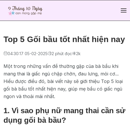
Top 5 Gối bầu tốt nhất hiện nay
04:30:17 05-02-2025
2 phút đọc
2k
Một trong những vấn đề thường gặp của bà bầu khi
mang thai là giấc ngủ chập chờn, đau lưng, mỏi cơ...
Hiểu được điều đó, bài viết này sẽ giới thiệu Top 5 loại
gối bà bầu tốt nhất hiện nay, giúp mẹ bầu có giấc ngủ
ngon và thoải mái nhất.
1. Vì sao phụ nữ mang thai cần sử
dụng gối bà bầu?