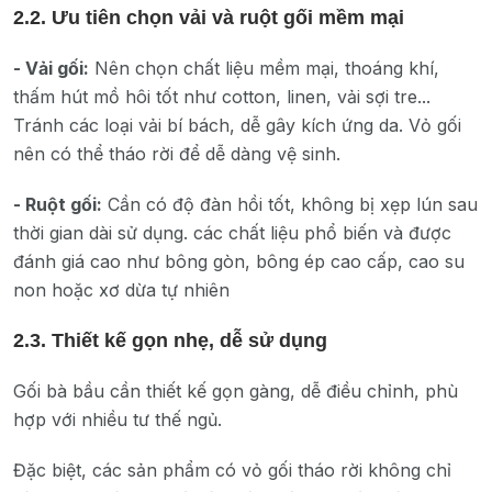
2.2. Ưu tiên chọn vải và ruột gối mềm mại
- Vải gối:
Nên chọn chất liệu mềm mại, thoáng khí,
thấm hút mồ hôi tốt như cotton, linen, vải sợi tre...
Tránh các loại vải bí bách, dễ gây kích ứng da. Vỏ gối
nên có thể tháo rời để dễ dàng vệ sinh.
- Ruột gối:
Cần có độ đàn hồi tốt, không bị xẹp lún sau
thời gian dài sử dụng. các chất liệu phổ biến và được
đánh giá cao như bông gòn, bông ép cao cấp, cao su
non hoặc xơ dừa tự nhiên
2.3. Thiết kế gọn nhẹ, dễ sử dụng
Gối bà bầu cần thiết kế gọn gàng, dễ điều chỉnh, phù
hợp với nhiều tư thế ngủ.
Đặc biệt, các sản phẩm có vỏ gối tháo rời không chỉ