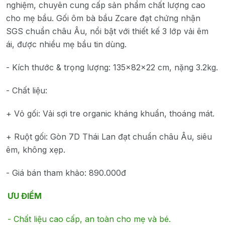
nghiệm, chuyên cung cấp sản phẩm chất lượng cao
cho mẹ bầu. Gối ôm bà bầu Zcare đạt chứng nhận
SGS chuẩn châu Âu, nổi bật với thiết kế 3 lớp vải êm
ái, được nhiều mẹ bầu tin dùng.
- Kích thước & trọng lượng: 135x82x22 cm, nặng 3.2kg.
- Chất liệu:
+ Vỏ gối: Vải sợi tre organic kháng khuẩn, thoáng mát.
+ Ruột gối: Gòn 7D Thái Lan đạt chuẩn châu Âu, siêu
êm, không xẹp.
- Giá bán tham khảo: 890.000đ
ƯU ĐIỂM
- Chất liệu cao cấp, an toàn cho mẹ và bé.