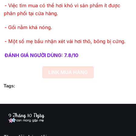
- Việc tìm mua có thể hơi khó vì sản phẩm ít được
phân phối tại cửa hàng.
- Gối nằm khá nóng.
- Một số mẹ bầu nhận xét vải hơi thô, bông bị cứng.
ĐÁNH GIÁ NGƯỜI DÙNG: 7.8/10
LINK MUA HÀNG
Tags: