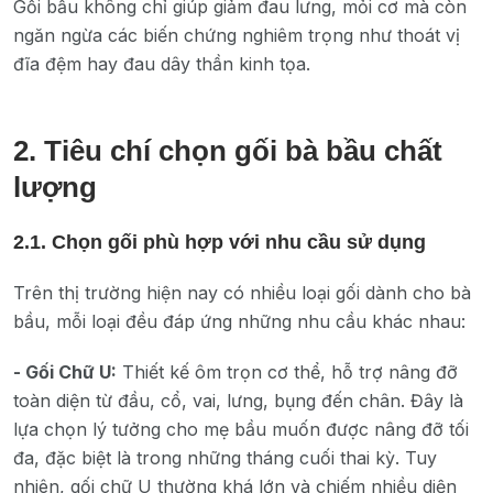
Gối bầu không chỉ giúp giảm đau lưng, mỏi cơ mà còn
ngăn ngừa các biến chứng nghiêm trọng như thoát vị
đĩa đệm hay đau dây thần kinh tọa.
2. Tiêu chí chọn gối bà bầu chất
lượng
2.1. Chọn gối phù hợp với nhu cầu sử dụng
Trên thị trường hiện nay có nhiều loại gối dành cho bà
bầu, mỗi loại đều đáp ứng những nhu cầu khác nhau:
- Gối Chữ U:
Thiết kế ôm trọn cơ thể, hỗ trợ nâng đỡ
toàn diện từ đầu, cổ, vai, lưng, bụng đến chân. Đây là
lựa chọn lý tưởng cho mẹ bầu muốn được nâng đỡ tối
đa, đặc biệt là trong những tháng cuối thai kỳ. Tuy
nhiên, gối chữ U thường khá lớn và chiếm nhiều diện