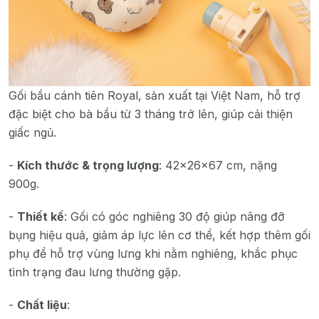
Gối bầu cánh tiên Royal, sản xuất tại Việt Nam, hỗ trợ
đặc biệt cho bà bầu từ 3 tháng trở lên, giúp cải thiện
giấc ngủ.
-
Kích thước & trọng lượng
: 42x26x67 cm, nặng
900g.
-
Thiết kế
: Gối có góc nghiêng 30 độ giúp nâng đỡ
bụng hiệu quả, giảm áp lực lên cơ thể, kết hợp thêm gối
phụ để hỗ trợ vùng lưng khi nằm nghiêng, khắc phục
tình trạng đau lưng thường gặp.
-
Chất liệu
: