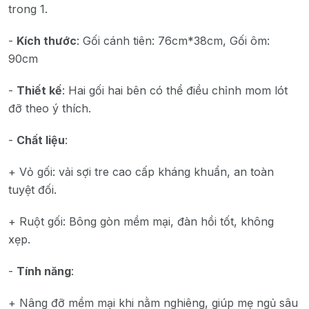
trong 1.
-
Kích thước
: Gối cánh tiên: 76cm*38cm, Gối ôm:
90cm
-
Thiết kế
: Hai gối hai bên có thể điều chỉnh mom lót
đỡ theo ý thích.
-
Chất liệu
:
+ Vỏ gối: vải sợi tre cao cấp kháng khuẩn, an toàn
tuyệt đối.
+ Ruột gối: Bông gòn mềm mại, đàn hồi tốt, không
xẹp.
-
Tính năng
:
+ Nâng đỡ mềm mại khi nằm nghiêng, giúp mẹ ngủ sâu