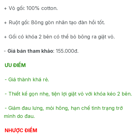
+ Vỏ gối: 100% cotton.
+ Ruột gối: Bông gòn nhân tạo đàn hồi tốt.
+ Gối có khóa 2 bên có thể bỏ bông ra giặt vỏ.
-
Giá bán tham khảo
: 155.000đ.
ƯU ĐIỂM
- Giá thành khá rẻ.
- Thiết kế gọn nhẹ, tiện lợi giặt vỏ với khóa kéo 2 bên.
- Giảm đau lưng, mỏi hông, hạn chế tình trạng trở
mình do đau.
NHƯỢC ĐIỂM