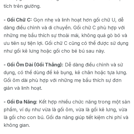
tích trên giường.
- Gối Chữ C:
Gọn nhẹ và linh hoạt hơn gối chữ U, dễ
dàng điều chỉnh và di chuyển. Gối chữ C phù hợp với
những mẹ bầu thích sự thoải mái, không quá gò bó và
ưu tiên sự tiện lợi. Gối chữ C cũng có thể được sử dụng
như gối kê lưng hoặc gối cho bé bú sau này.
- Gối Ôm Dài (Gối Thẳng):
Dễ dàng điều chỉnh và sử
dụng, có thể dùng để kê bụng, kê chân hoặc tựa lưng.
Gối ôm dài phù hợp với những mẹ bầu thích sự đơn
giản và linh hoạt.
- Gối Đa Năng:
Kết hợp nhiều chức năng trong một sản
phẩm, ví dụ như vừa là gối ôm, vừa là gối kê lưng, vừa
là gối cho con bú. Gối đa năng giúp tiết kiệm chi phí và
không gian.