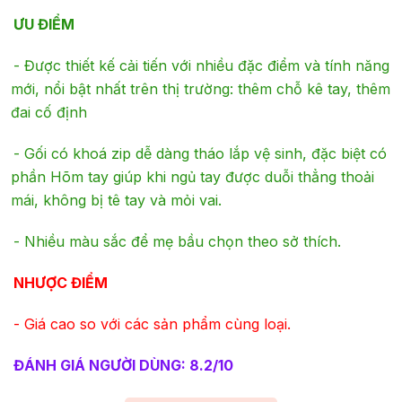
ƯU ĐIỂM
- Được thiết kế cải tiến với nhiều đặc điểm và tính năng
mới, nổi bật nhất trên thị trường: thêm chỗ kê tay, thêm
đai cố định
- Gối có khoá zip dễ dàng tháo lắp vệ sinh, đặc biệt có
phần Hõm tay giúp khi ngủ tay được duỗi thẳng thoải
mái, không bị tê tay và mỏi vai.
- Nhiều màu sắc để mẹ bầu chọn theo sở thích.
NHƯỢC ĐIỂM
- Giá cao so với các sản phẩm cùng loại.
ĐÁNH GIÁ NGƯỜI DÙNG: 8.2/10