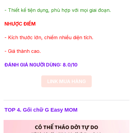
- Thiết kế tiện dụng, phù hợp với mọi giai đoạn.
NHƯỢC ĐIỂM
- Kích thước lớn, chiếm nhiều diện tích.
- Giá thành cao.
ĐÁNH GIÁ NGƯỜI DÙNG: 8.0/10
LINK MUA HÀNG
TOP 4. Gối chữ G Easy MOM