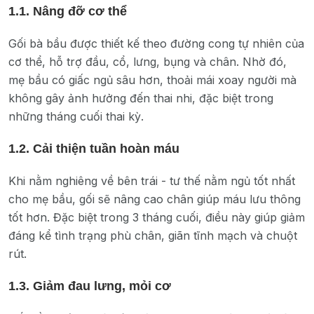
1.1. Nâng đỡ cơ thể
Gối bà bầu được thiết kế theo đường cong tự nhiên của
cơ thể, hỗ trợ đầu, cổ, lưng, bụng và chân. Nhờ đó,
mẹ bầu có giấc ngủ sâu hơn, thoải mái xoay người mà
không gây ảnh hưởng đến thai nhi, đặc biệt trong
những tháng cuối thai kỳ.
1.2. Cải thiện tuần hoàn máu
Khi nằm nghiêng về bên trái - tư thế nằm ngủ tốt nhất
cho mẹ bầu, gối sẽ nâng cao chân giúp máu lưu thông
tốt hơn. Đặc biệt trong 3 tháng cuối, điều này giúp giảm
đáng kể tình trạng phù chân, giãn tĩnh mạch và chuột
rút.
1.3. Giảm đau lưng, mỏi cơ