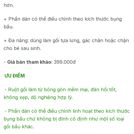
hơn.
+ Phần dán có thể điều chỉnh theo kích thước bụng
bầu.
+ Đa năng: dùng làm gối tựa lưng, gác chân hoặc chặn
cho bé sau sinh.
-
Giá bán tham khảo
: 399.000đ
ƯU ĐIỂM
-
Ruột gối làm từ bông gòn mềm mại, đàn hồi tốt,
không xẹp, dộ nghiêng hợp lý.
-
Phần dán có thể điều chỉnh linh hoạt theo kích thước
bụng bầu chứ không bị đính cố định như một số loại
gối bầu khác.