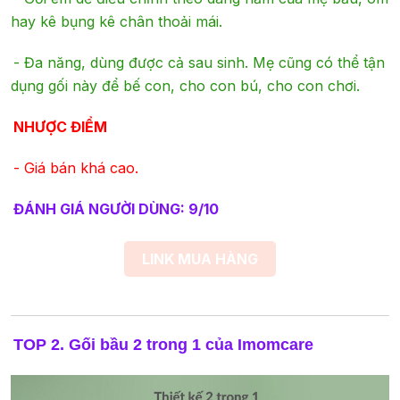
hay kê bụng kê chân thoải mái.
-
Đa năng, dùng được cả sau sinh. Mẹ cũng có thể tận
dụng gối này để bế con, cho con bú, cho con chơi.
NHƯỢC ĐIỂM
-
Giá bán khá cao.
ĐÁNH GIÁ NGƯỜI DÙNG: 9/10
LINK MUA HÀNG
TOP 2. Gối bầu 2 trong 1 của Imomcare