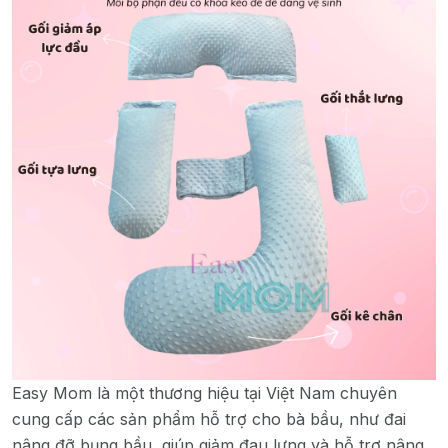
Easy Mom là một thương hiệu tại Việt Nam chuyên
cung cấp các sản phẩm hỗ trợ cho bà bầu, như đai
nâng đỡ bụng bầu, giúp giảm đau lưng và hỗ trợ nâng