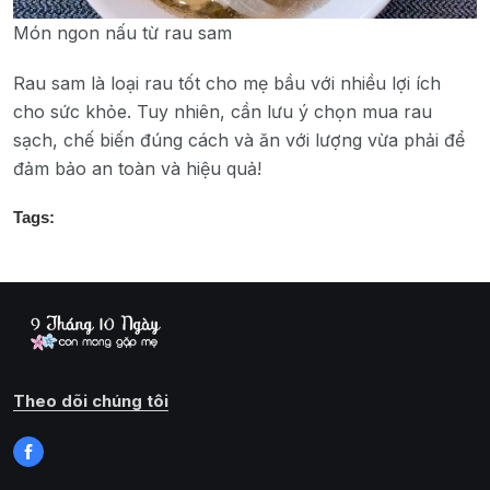
Món ngon nấu từ rau sam
Rau sam là loại rau tốt cho mẹ bầu với nhiều lợi ích
cho sức khỏe. Tuy nhiên, cần lưu ý chọn mua rau
sạch, chế biến đúng cách và ăn với lượng vừa phải để
đảm bảo an toàn và hiệu quả!
Tags:
Theo dõi chúng tôi