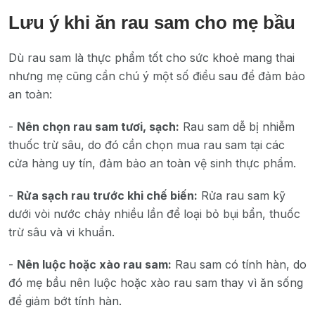
Lưu ý khi ăn rau sam cho mẹ bầu
Dù rau sam là thực phẩm tốt cho sức khoẻ mang thai
nhưng mẹ cũng cần chú ý một số điều sau để đảm bảo
an toàn:
-
Nên chọn rau sam tươi, sạch:
Rau sam dễ bị nhiễm
thuốc trừ sâu, do đó cần chọn mua rau sam tại các
cửa hàng uy tín, đảm bảo an toàn vệ sinh thực phẩm.
-
Rửa sạch rau trước khi chế biến:
Rửa rau sam kỹ
dưới vòi nước chảy nhiều lần để loại bỏ bụi bẩn, thuốc
trừ sâu và vi khuẩn.
-
Nên luộc hoặc xào rau sam:
Rau sam có tính hàn, do
đó mẹ bầu nên luộc hoặc xào rau sam thay vì ăn sống
để giảm bớt tính hàn.