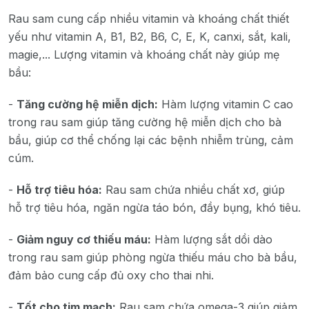
Rau sam cung cấp nhiều vitamin và khoáng chất thiết
yếu như vitamin A, B1, B2, B6, C, E, K, canxi, sắt, kali,
magie,... Lượng vitamin và khoáng chất này giúp mẹ
bầu:
-
Tăng cường hệ miễn dịch:
Hàm lượng vitamin C cao
trong rau sam giúp tăng cường hệ miễn dịch cho bà
bầu, giúp cơ thể chống lại các bệnh nhiễm trùng, cảm
cúm.
-
Hỗ trợ tiêu hóa:
Rau sam chứa nhiều chất xơ, giúp
hỗ trợ tiêu hóa, ngăn ngừa táo bón, đầy bụng, khó tiêu.
-
Giảm nguy cơ thiếu máu:
Hàm lượng sắt dồi dào
trong rau sam giúp phòng ngừa thiếu máu cho bà bầu,
đảm bảo cung cấp đủ oxy cho thai nhi.
-
Tốt cho tim mạch:
Rau sam chứa omega-3 giúp giảm