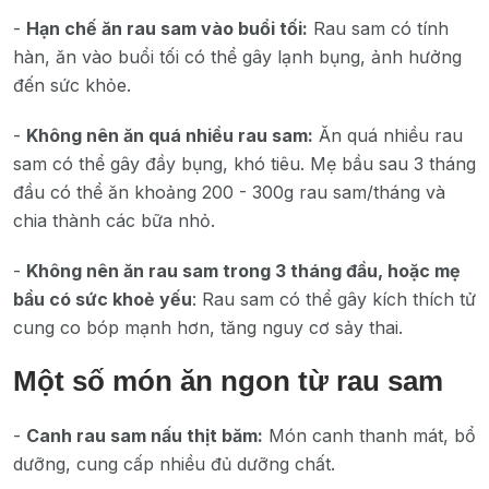
-
Hạn chế ăn rau sam vào buổi tối:
Rau sam có tính
hàn, ăn vào buổi tối có thể gây lạnh bụng, ảnh hưởng
đến sức khỏe.
-
Không nên ăn quá nhiều rau sam:
Ăn quá nhiều rau
sam có thể gây đầy bụng, khó tiêu. Mẹ bầu sau 3 tháng
đầu có thể ăn khoảng 200 - 300g rau sam/tháng và
chia thành các bữa nhỏ.
-
Không nên ăn rau sam trong 3 tháng đầu, hoặc mẹ
bầu có sức khoẻ yếu
: Rau sam có thể gây kích thích tử
cung co bóp mạnh hơn, tăng nguy cơ sảy thai.
Một số món ăn ngon từ rau sam
-
Canh rau sam nấu thịt băm:
Món canh thanh mát, bổ
dưỡng, cung cấp nhiều đủ dưỡng chất.