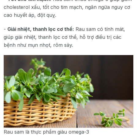
cholesterol xấu, tốt cho tim mạch, ngăn ngừa nguy cơ
cao huyết áp, đột quỵ.
-
Giải nhiệt, thanh lọc cơ thể:
Rau sam có tính mát,
giúp giải nhiệt, thanh lọc cơ thể, hỗ trợ điều trị các
bệnh như mụn nhọt, rôm sảy.
Rau sam là thực phẩm giàu omega-3