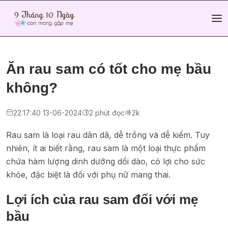
Ăn rau sam có tốt cho mẹ bầu
không?
22:17:40 13-06-2024
2 phút đọc
2k
Rau sam là loại rau dân dã, dễ trồng và dễ kiếm. Tuy
nhiên, ít ai biết rằng, rau sam là một loại thực phẩm
chứa hàm lượng dinh dưỡng dồi dào, có lợi cho sức
khỏe, đặc biệt là đối với phụ nữ mang thai.
Lợi ích của rau sam đối với mẹ
bầu