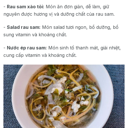
-
Rau sam xào tỏi:
Món ăn đơn giản, dễ làm, giữ
nguyên được hương vị và dưỡng chất của rau sam.
-
Salad rau sam:
Món salad tươi ngon, bổ dưỡng, bổ
sung vitamin và khoáng chất.
-
Nước ép rau sam:
Món sinh tố thanh mát, giải nhiệt,
cung cấp vitamin và khoáng chất.